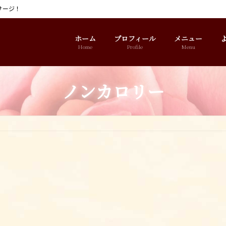
サージ！
ホーム
プロフィール
メニュー
Home
Profile
Menu
ノンカロリー