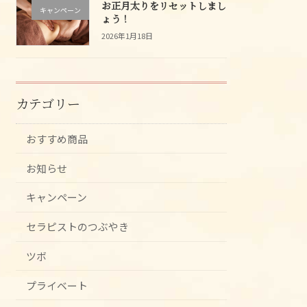
お正月太りをリセットしまし
キャンペーン
ょう！
2026年1月18日
カテゴリー
おすすめ商品
お知らせ
キャンペーン
セラピストのつぶやき
ツボ
プライベート