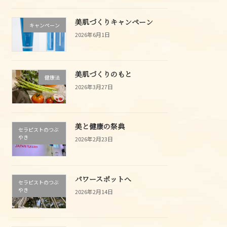
美肌づくりキャンペーン
キャンペーン
2026年6月1日
美肌づくりのもと
健康法
2026年3月27日
美と健康の祭典
セラピストのつぶ
やき
2026年2月23日
パワースポットへ
セラピストのつぶ
やき
2026年2月14日