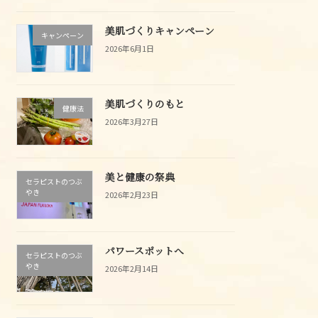
美肌づくりキャンペーン
キャンペーン
2026年6月1日
美肌づくりのもと
健康法
2026年3月27日
美と健康の祭典
セラピストのつぶ
やき
2026年2月23日
パワースポットへ
セラピストのつぶ
やき
2026年2月14日