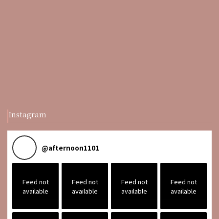
Instagram
@
afternoon1101
Feed not
Feed not
Feed not
Feed not
available
available
available
available