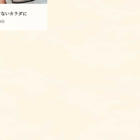
せないカラダに
月4日