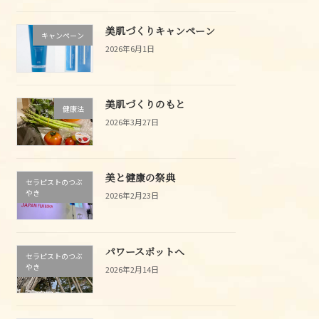
美肌づくりキャンペーン
キャンペーン
2026年6月1日
美肌づくりのもと
健康法
2026年3月27日
美と健康の祭典
セラピストのつぶ
やき
2026年2月23日
パワースポットへ
セラピストのつぶ
やき
2026年2月14日