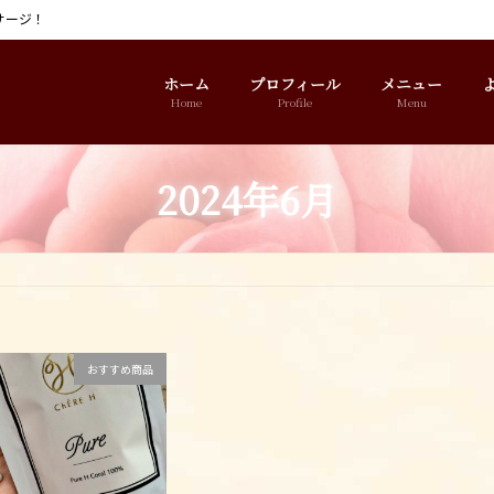
サージ！
ホーム
プロフィール
メニュー
Home
Profile
Menu
2024年6月
おすすめ商品