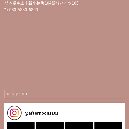
熊本県宇土市新小路町104鶴城ハイツ105
℡ 080-5850-6803
Instagram
@
afternoon1101