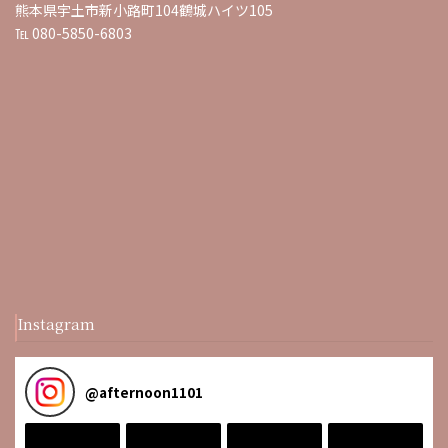
熊本県宇土市新小路町104鶴城ハイツ105
℡ 080-5850-6803
Instagram
@
afternoon1101