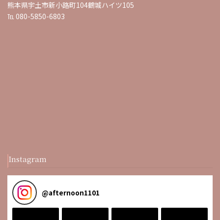
熊本県宇土市新小路町104鶴城ハイツ105
℡ 080-5850-6803
Instagram
@
afternoon1101