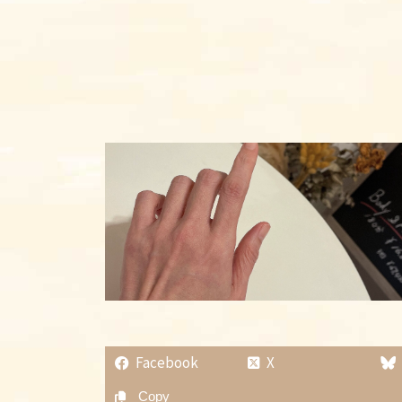
Facebook
X
Copy