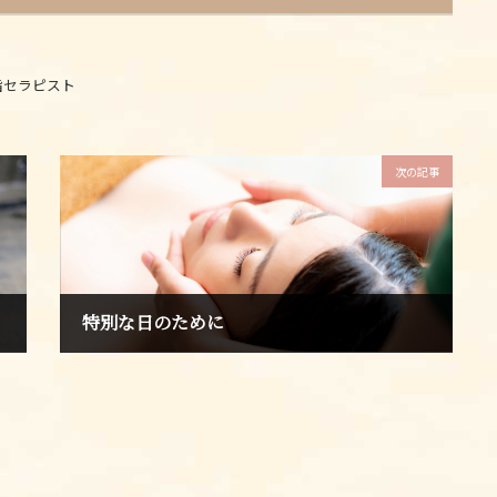
指セラピスト
次の記事
特別な日のために
2024年2月16日