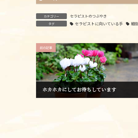
セラピストのつぶやき
カテゴリー
セラピストに向いている手
細
タグ
前の記事
ホカホカにしてお待ちしています
2024年1月30日