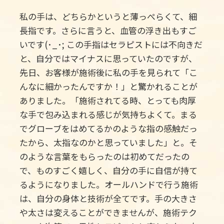
私の手は、どちらかというと薄っぺらくて、細
長指です。さらに言うと、血管の浮き出もすご
いです(･_･; この手指はセラピストには不向きだ
と、自分ではマイナスに思っていたのですが、
先日、お客様が施術後に私の手を見られて「こ
んなに細かったんですか！」と驚かれることが
ありました。「施術されてる時、とっても肉厚
な手で包み込まれる感じが気持ちよくて。まる
でグローブをはめてるかのような指の感触だっ
たから、太指なのかと思っていました」と。そ
のような言葉をもらったのは初めてだったの
で、ものすごく嬉しく、自分の手に自信が持て
るようになりました。オールハンドで行う施術
は、自分の身体と技術が全てです。手の大きさ
や太さは変えることができませんが、施術テク