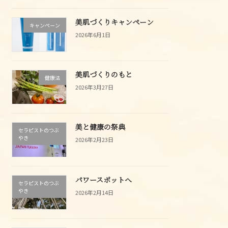
美肌づくりキャンペーン
キャンペーン
2026年6月1日
美肌づくりのもと
健康法
2026年3月27日
美と健康の祭典
セラピストのつぶ
やき
2026年2月23日
パワースポットへ
セラピストのつぶ
やき
2026年2月14日