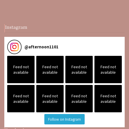
Instagram
@
afternoon1101
Feed not
Feed not
Feed not
Feed not
available
available
available
available
Feed not
Feed not
Feed not
Feed not
available
available
available
available
Follow on Instagram