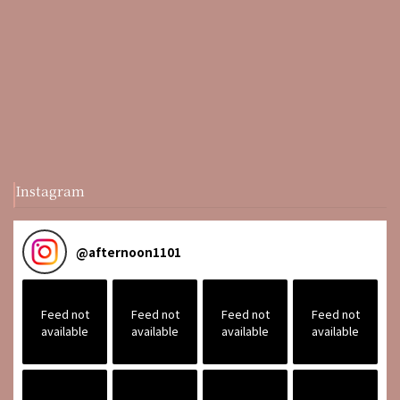
Instagram
@
afternoon1101
Feed not
Feed not
Feed not
Feed not
available
available
available
available