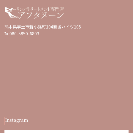
熊本県宇土市新小路町104鶴城ハイツ105
℡ 080-5850-6803
Instagram